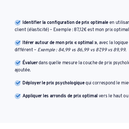
Identifier la configuration de prix optimale
en utilisan
client (élasticité) – Exemple : 87,12€ est mon prix optimal
Itérer autour de mon prix « optimal »
, avec la logique
différent –
Exemple : 84,99 vs 86,99 vs 87,99 vs 89,99.
Évaluer
dans quelle mesure la couche de prix psychol
ajoutée.
Déployer le prix psychologique
qui correspond le mieu
Appliquer les arrondis de prix optimal
vers le haut ou 