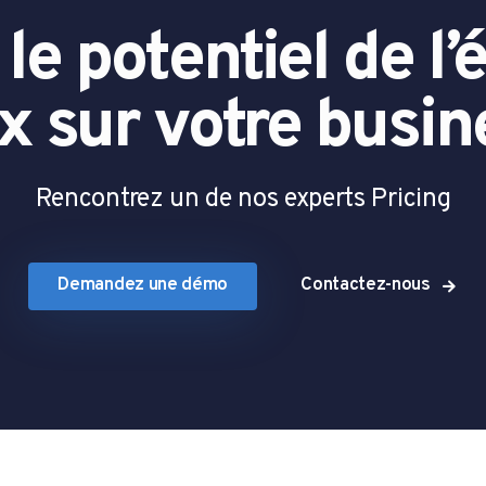
le potentiel de l’é
ix sur votre busin
Rencontrez un de nos experts Pricing
Demandez une démo
Contactez-nous