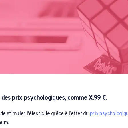
 des prix psychologiques, comme X.99 €.
 de stimuler l’élasticité grâce à l’effet du
prix psychologiq
imum.