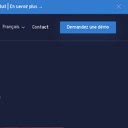
uit | En savoir plus →
Français
Contact
Demandez une démo
e