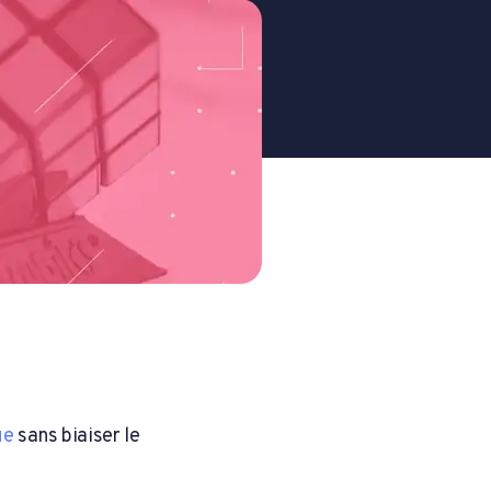
ue
sans biaiser le