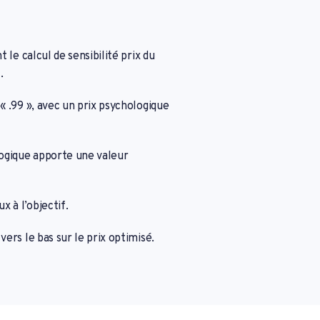
t le calcul de sensibilité prix du
.
 « .99 », avec un prix psychologique
ogique apporte une valeur
x à l’objectif.
vers le bas sur le prix optimisé.