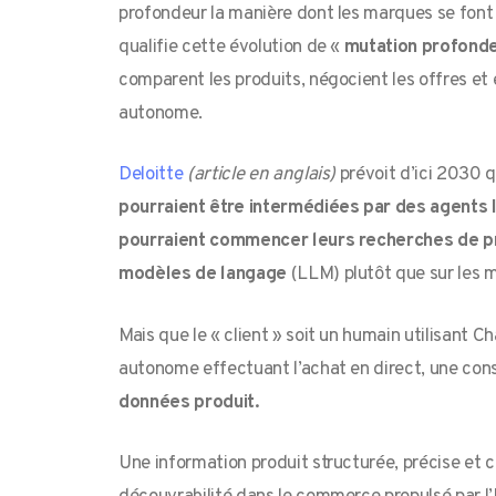
profondeur la manière dont les marques se font
qualifie cette évolution de «
mutation profond
comparent les produits, négocient les offres et
autonome.
Deloitte
(article en anglais)
prévoit d’ici 2030 
pourraient être intermédiées par des agent
pourraient commencer leurs recherches de p
modèles de langage
(LLM) plutôt que sur les m
Mais que le « client » soit un humain utilisant
autonome effectuant l’achat en direct, une co
données produit.
Une information produit structurée, précise et 