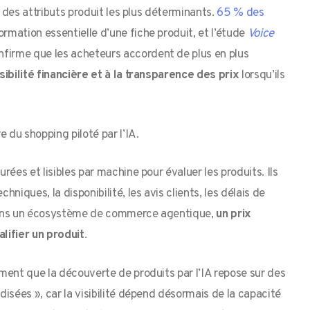
n des attributs produit les plus déterminants.
65 % des
rmation essentielle d’une fiche produit, et l’étude
Voice
nfirme que les acheteurs accordent de plus en plus
sibilité financière et à la transparence des prix
lorsqu’ils
 du shopping piloté par l’IA.
ées et lisibles par machine pour évaluer les produits. Ils
niques, la disponibilité, les avis clients, les délais de
Dans un écosystème de commerce agentique,
un prix
ifier un produit
.
ent que la découverte de produits par l’IA repose sur des
isées », car la visibilité dépend désormais de la capacité