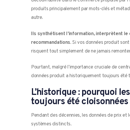
découvrabilité dans le commerce propulsé par l’I
produits principalement par mots-clés et métad
autre.
Ils synthétisent l’information, interprètent 
recommandations
. Si vos données produit sont
risquent tout simplement de ne jamais remonter 
Pourtant, malgré l’importance cruciale de centr
données produit a historiquement toujours été tra
L’historique : pourquoi le
toujours été cloisonnées
Pendant des décennies, les données de prix et l
systèmes distincts.