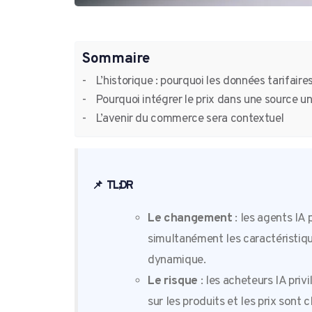
Sommaire
L’historique : pourquoi les données tarifaire
Pourquoi intégrer le prix dans une source un
L’avenir du commerce sera contextuel
📌
TL;DR
Le changement
: les agents IA 
simultanément les caractéristique
dynamique.
Le risque
: les acheteurs IA priv
sur les produits et les prix sont