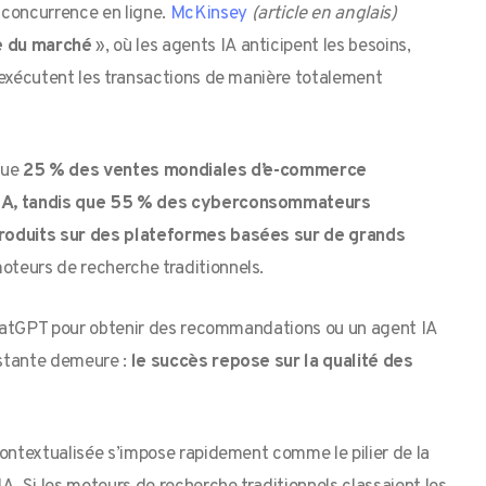
 concurrence en ligne.
McKinsey
(article en anglais)
e du marché
», où les agents IA anticipent les besoins,
 exécutent les transactions de manière totalement
que
25 % des ventes mondiales d’e-commerce
s IA, tandis que 55 % des cyberconsommateurs
roduits sur des plateformes basées sur de grands
oteurs de recherche traditionnels.
 ChatGPT pour obtenir des recommandations ou un agent IA
nstante demeure :
le succès repose sur la qualité des
contextualisée s’impose rapidement comme le pilier de la