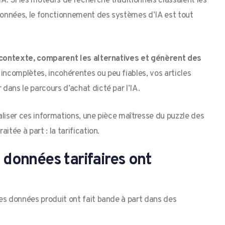
A. Si les moteurs de recherche traditionnels classaient les
onnées, le fonctionnement des systèmes d’IA est tout
le contexte, comparent les alternatives et génèrent des
 incomplètes, incohérentes ou peu fiables, vos articles
dans le parcours d’achat dicté par l’IA.
aliser ces informations, une pièce maîtresse du puzzle des
itée à part : la tarification.
s données tarifaires ont
es données produit ont fait bande à part dans des