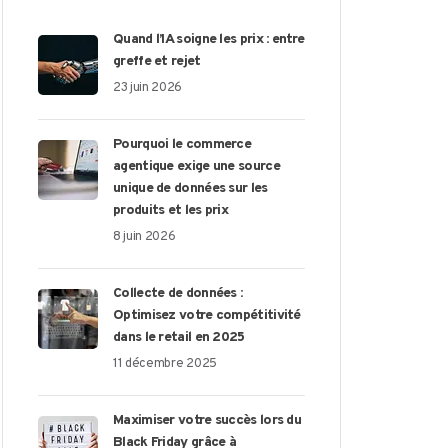
Quand l’IA soigne les prix : entre
greffe et rejet
23 juin 2026
Pourquoi le commerce
agentique exige une source
unique de données sur les
produits et les prix
8 juin 2026
Collecte de données :
Optimisez votre compétitivité
dans le retail en 2025
11 décembre 2025
Maximiser votre succès lors du
Black Friday grâce à