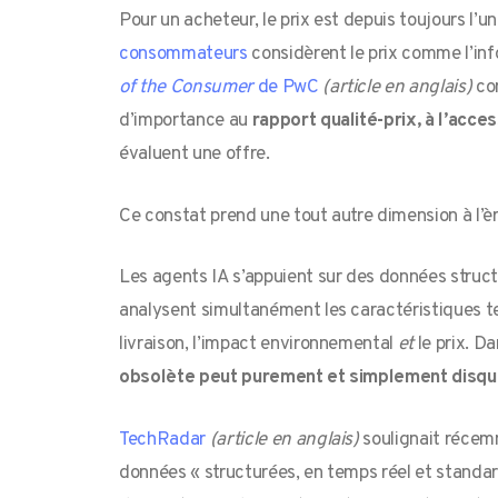
Pour un acheteur, le prix est depuis toujours l’u
consommateurs
considèrent le prix comme l’info
of the Consumer
de PwC
(article en anglais)
co
d’importance au
rapport qualité-prix, à l’acces
évaluent une offre.
Ce constat prend une tout autre dimension à l’ère
Les agents IA s’appuient sur des données structur
analysent simultanément les caractéristiques tech
livraison, l’impact environnemental
et
le prix. 
obsolète peut purement et simplement disqual
TechRadar
(article en anglais)
soulignait récemm
données « structurées, en temps réel et standard