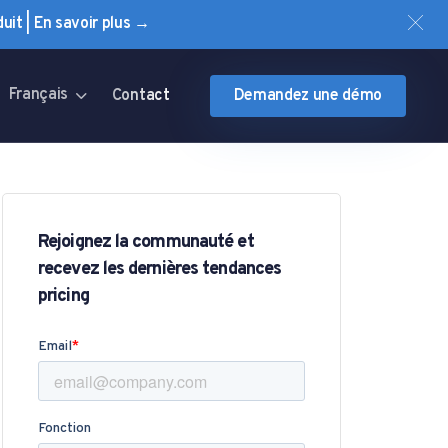
uit | En savoir plus →
Français
Contact
Demandez une démo
Rejoignez la communauté et
recevez les dernières tendances
pricing