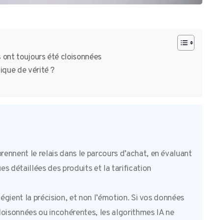
s ont toujours été cloisonnées
ique de vérité ?
prennent le relais dans le parcours d’achat, en évaluant
s détaillées des produits et la tarification
ilégient la précision, et non l’émotion. Si vos données
 cloisonnées ou incohérentes, les algorithmes IA ne