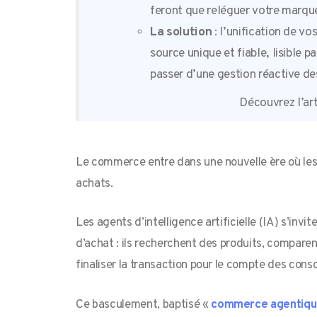
feront que reléguer votre marqu
La solution
: l’unification de v
source unique et fiable, lisible 
passer d’une gestion réactive de
Découvrez l’art
Le commerce entre dans une nouvelle ère où les 
achats.
Les agents d’intelligence artificielle (IA) s’inv
d’achat : ils recherchent des produits, comparen
finaliser la transaction pour le compte des con
Ce basculement, baptisé «
commerce agentiq