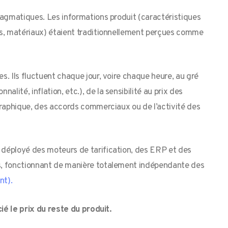
ragmatiques. Les informations produit (caractéristiques
es, matériaux) étaient traditionnellement perçues comme
. Ils fluctuent chaque jour, voire chaque heure, au gré
nalité, inflation, etc.), de la sensibilité au prix des
graphique, des accords commerciaux ou de l’activité des
déployé des moteurs de tarification, des ERP et des
s, fonctionnant de manière totalement indépendante des
nt).
cié le prix du reste du produit.