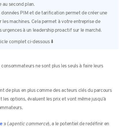
e au second plan.
os données PIM et de tarification permet de créer une
par les machines. Cela permet à votre entreprise de
s urgences à un leadership proactif sur le marché.
icle complet ci-dessous ⬇️
consommateurs ne sont plus les seuls à faire leurs
itent de plus en plus comme des acteurs clés du parcours
t les options, évaluent les prix et vont même jusqu’à
sommateurs.
ue
» (
agentic commerce
), a le potentiel de redéfinir en