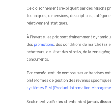
Ce cloisonnement s’expliquait par des raisons p
techniques, dimensions, descriptions, catégori
relativement statiques.
À l’inverse, les prix sont éminemment dynamiques
des
promotions
, des conditions de marché (saison
acheteurs, de l’état des stocks, de la zone géo
concurrents.
Par conséquent, de nombreuses entreprises ont 
plateformes de gestion des revenus spécifique
systèmes PIM (Product Information Manageme
Seulement voilà :
les clients n’ont jamais disso