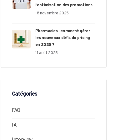
l’optimisation des promotions
18 novembre 2025
Pharmacies : comment gérer
les nouveaux défis du pricing
en 2025 ?
11 août 2025
Catégories
FAQ
IA