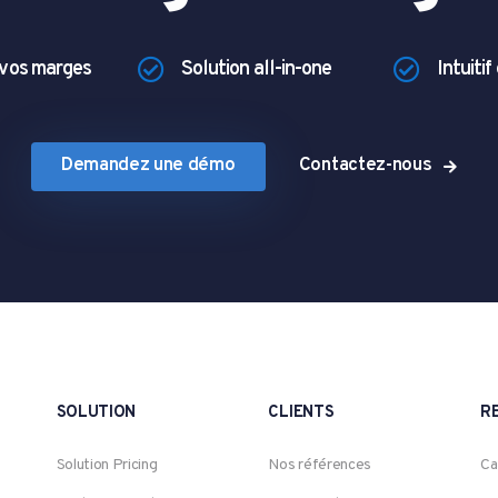
vos marges
Solution all-in-one
Intuitif
Demandez une démo
Contactez-nous
SOLUTION
CLIENTS
R
Solution Pricing
Nos références
Ca