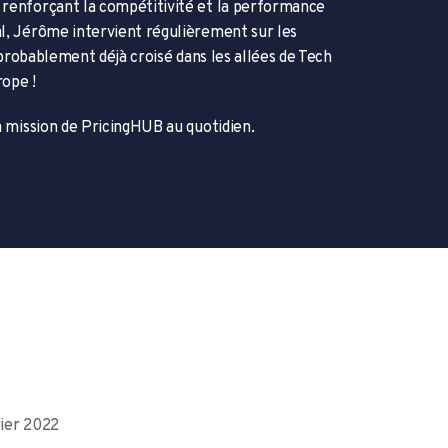
 renforçant la compétitivité et la performance
al, Jérôme intervient régulièrement sur les
 probablement déjà croisé dans les allées de Tech
rope !
a mission de PricingHUB au quotidien.
vrier 2022