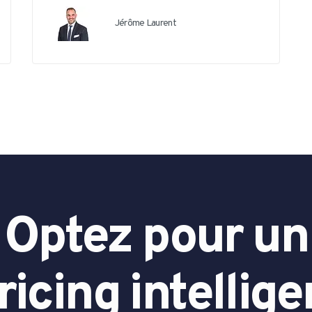
Jérôme Laurent
Optez pour un
ricing
intellige