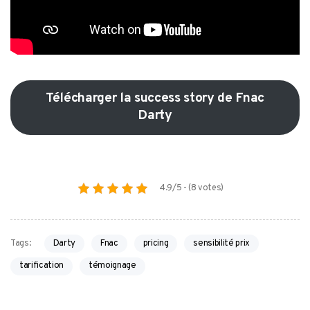
Télécharger la success story de Fnac
Darty
4.9/5 - (8 votes)
Darty
Fnac
pricing
sensibilité prix
Tags:
tarification
témoignage