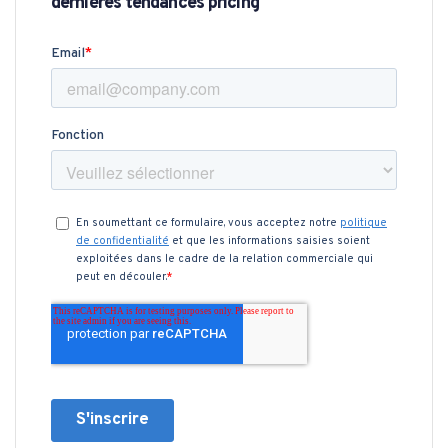
dernières tendances pricing