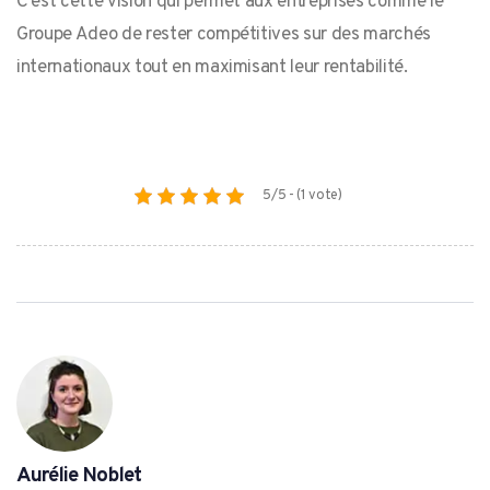
C’est cette vision qui permet aux entreprises comme le
Groupe Adeo de rester compétitives sur des marchés
internationaux tout en maximisant leur rentabilité.
5/5 - (1 vote)
Aurélie Noblet