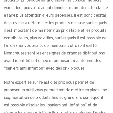
produits. En période inflationniste, les consommateurs
voient leur pouvoir d’achat diminuer et ont donc tendance
à faire plus attention à leurs dépenses. Il est donc capital
de parvenir à déterminer les produits de base sur lesquels
il est important de maintenir un prix stable et les produits
contributeurs, plus volatiles, sur lesquels il est possible de
faire varier vos prix et de maintenir votre rentabilité.
Nombreuses sont les enseignes de grandes distributions
ayant identifié cet enjeu et proposant maintenant des
“paniers anti-inflation” avec des prix bloqués.
Notre expertise sur l’élasticité prix nous permet de
proposer un outil vous permettant de mettre en place une
segmentation de produits fine et granulaire sur lequel il
est possible d’isoler les “paniers anti-inflation” et de
répartir les marges à l’échelle de votre catalogue. De plus,